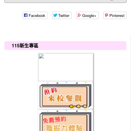
Facebook
Twitter
Google+
Pinterest
:::
115新生專區