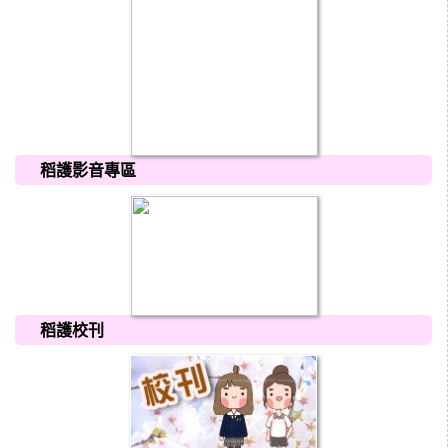
稻護影音專區
稻護校刊