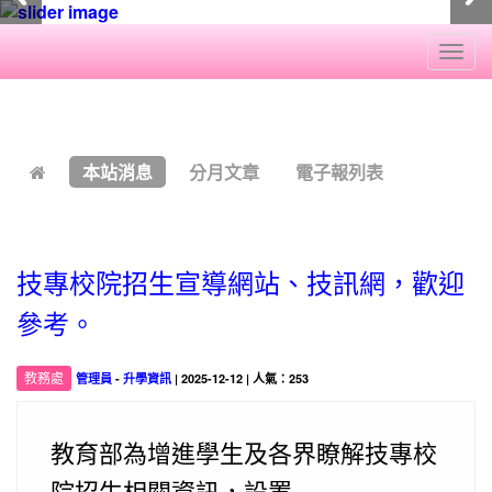
Togg
navi
:::
本站消息
分月文章
電子報列表
技專校院招生宣導網站、技訊網，歡迎
參考。
教務處
管理員
-
升學資訊
| 2025-12-12 | 人氣：253
教育部為增進學生及各界瞭解技專校
院招生相關資訊，設置