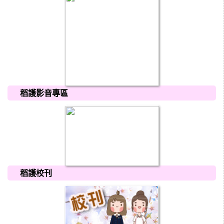
稻護影音專區
稻護校刊