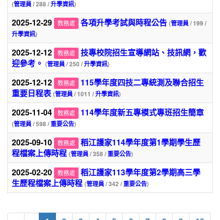
(
管理員
/ 288 /
升學資訊
)
2025-12-29
各項升學考試與時程公告
教務處
(
管理員
/ 199 /
升學資訊
)
2025-12-12
技專校院招生宣導網站、技訊網，歡
教務處
迎參考。
(
管理員
/ 250 /
升學資訊
)
2025-12-12
115學年度四技二專統測及聯合招生
教務處
重要日程表
(
管理員
/ 1011 /
升學資訊
)
2025-11-04
114學年度新五專模式專班招生簡章
教務處
(
管理員
/ 598 /
重要公告
)
2025-09-10
稻江護家114學年度第1學期學生歷
教務處
程檔案上傳時程
(
管理員
/ 358 /
重要公告
)
2025-02-20
稻江護家113學年度第2學期高三學
教務處
生歷程檔案上傳時程
(
管理員
/ 342 /
重要公告
)