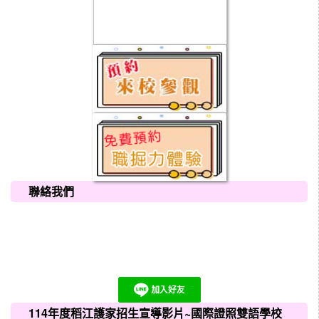
聯絡我們
114年度稻江護家招生宣導影片~國際證照雙語學校