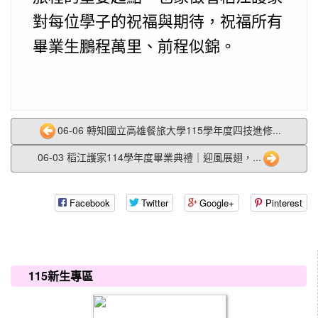
對每位學子的祝福與期待，祝福所有
畢業生鵬程萬里、前程似錦。
06-06 轉知國立高雄餐旅大學115學年度四技進修...
06-03 稻江護家114學年度畢業典禮｜迎風展翅，...
Facebook
Twitter
Google+
Pinterest
:::
115新生專區