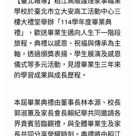
【臺北報導】稻江高級護理家事職業
學校於臺北市立大安高工活動中心三
樓大禮堂舉辦「114學年度畢業典
禮」，歡送畢業生邁向人生下一階段
旅程。典禮以感恩、祝福與傳承為主
軸，透過頒獎表揚、學生展演及感恩
儀式等多元活動，見證畢業生三年來
的學習成果與成長歷程。
本屆畢業典禮由董事長林本源、校長
郭淑蕙及家長會長賴紀華共同邀請各
界貴賓蒞臨觀禮，與全體畢業生及家
長共同分享榮耀時刻。典禮將由稻江