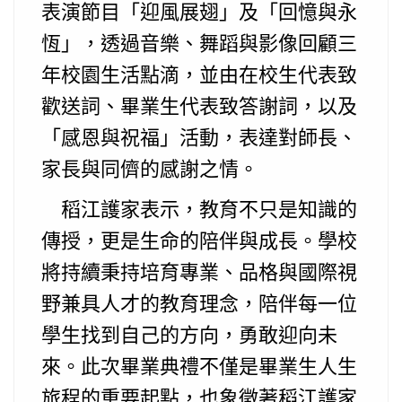
表演節目「迎風展翅」及「回憶與永
恆」，透過音樂、舞蹈與影像回顧三
年校園生活點滴，並由在校生代表致
歡送詞、畢業生代表致答謝詞，以及
「感恩與祝福」活動，表達對師長、
家長與同儕的感謝之情。
稻江護家表示，教育不只是知識的
傳授，更是生命的陪伴與成長。學校
將持續秉持培育專業、品格與國際視
野兼具人才的教育理念，陪伴每一位
學生找到自己的方向，勇敢迎向未
來。此次畢業典禮不僅是畢業生人生
旅程的重要起點，也象徵著稻江護家