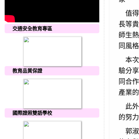
值得
長等貴
交通安全教育專區
師生熱
同風格
本次
驗分享
教育品質保證
同合作
產業的
此外
國際證照雙語學校
的努力
郭淑