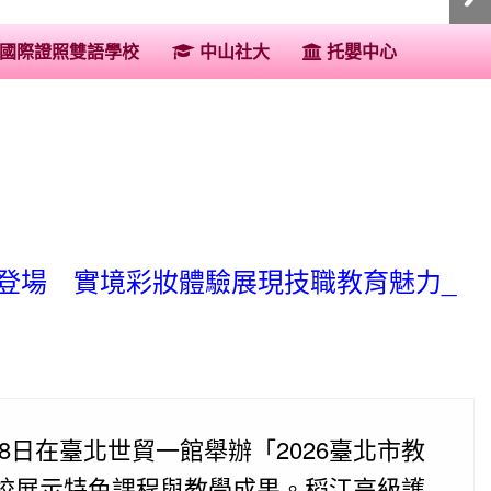
:::
國際證照雙語學校
中山社大
托嬰中心
睛登場 實境彩妝體驗展現技職教育魅力_
8日在臺北世貿一館舉辦「2026臺北市教
校展示特色課程與教學成果。稻江高級護