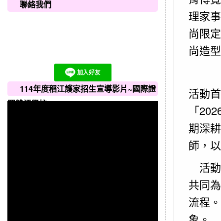
聯絡我們
理家事
尚限定
尚造型
114年度稻江護家招生宣導影片~國際證
活動首
照雙語學校
「20
期深耕
師，以
活動
共同為
流程。
象。