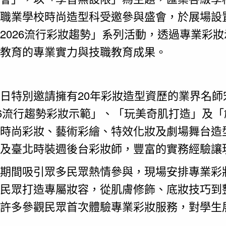
職業學校時尚造型科受邀參與盛會，於展場設
2026流行彩妝趨勢」系列活動，透過專業彩
教育的專業實力與技職教育成果。
日特別邀請擁有20年彩妝造型資歷的業界名師宋
26流行趨勢彩妝示範」、「玩美奇肌打造」及
時尚彩妝、藝術彩繪、特效化妝及劇場舞台造
及臺北時裝週後台彩妝師，豐富的實務經驗讓
期間吸引眾多民眾熱情參與，現場安排專業彩
民眾打造專屬妝容，從肌膚修飾、底妝技巧到
許多參觀民眾首次體驗專業彩妝服務，對學生