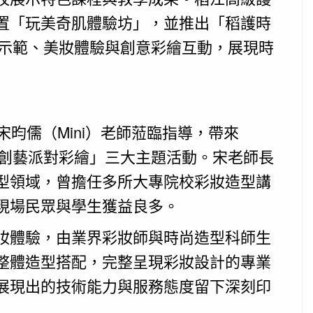
置「玩美奇肌體驗坊」，並推出「稻護時
妝示範、美妝體驗與創意彩繪互動，展現時
昀儒（Mini）老師蒞臨指導，帶來
「創藝派對彩繪」三大主題活動。宋老師長
型領域，曾擔任多所大專院校彩妝造型講
現場民眾與學生獲益良多。
妝體驗，由業界彩妝師與時尚造型科師生
整體造型搭配，完整呈現彩妝設計的專業
展現出的技術能力與服務態度留下深刻印