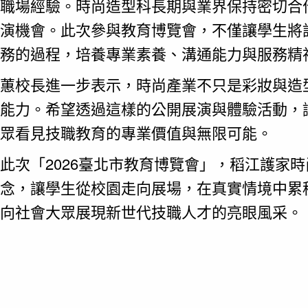
職場經驗。時尚造型科長期與業界保持密切合
演機會。此次參與教育博覽會，不僅讓學生將
務的過程，培養專業素養、溝通能力與服務精
蕙校長進一步表示，時尚產業不只是彩妝與造
能力。希望透過這樣的公開展演與體驗活動，
眾看見技職教育的專業價值與無限可能。
次「2026臺北市教育博覽會」，稻江護家
念，讓學生從校園走向展場，在真實情境中累
向社會大眾展現新世代技職人才的亮眼風采。