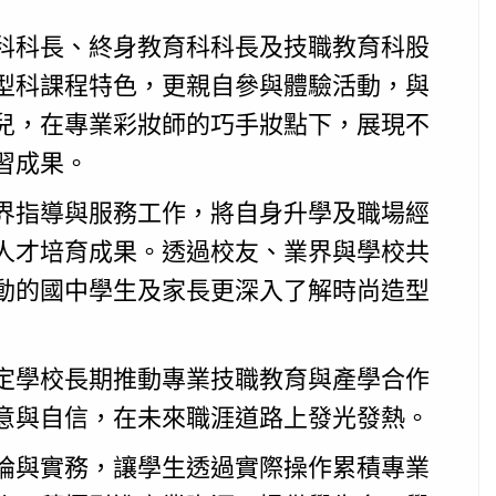
科科長、終身教育科科長及技職教育科股
型科課程特色，更親自參與體驗活動，與
兒，在專業彩妝師的巧手妝點下，展現不
習成果。
界指導與服務工作，將自身升學及職場經
人才培育成果。透過校友、業界與學校共
動的國中學生及家長更深入了解時尚造型
定學校長期推動專業技職教育與產學合作
意與自信，在未來職涯道路上發光發熱。
論與實務，讓學生透過實際操作累積專業