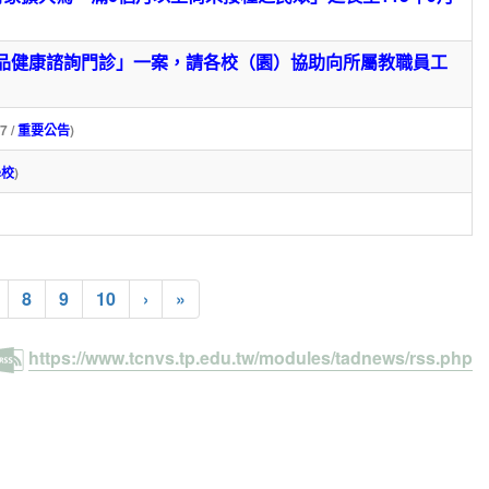
油品健康諮詢門診」一案，請各校（園）協助向所屬教職員工
47 /
重要公告
)
學校
)
8
9
10
›
»
https://www.tcnvs.tp.edu.tw/modules/tadnews/rss.php